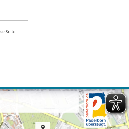
se Seite