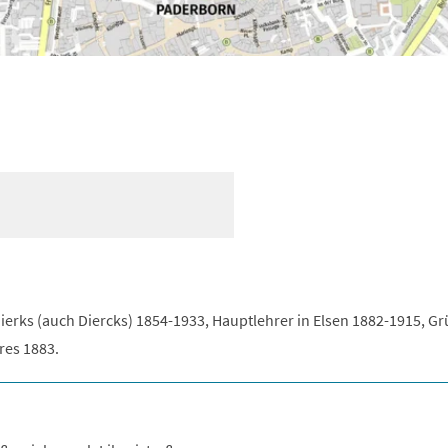
ierks (auch Diercks) 1854-1933, Hauptlehrer in Elsen 1882-1915, G
res 1883.