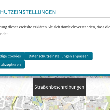
HUTZEINSTELLUNGEN
ung dieser Website erklären Sie sich damit einverstanden, dass die
ndet.
dige Cookies
Datenschutzeinstellungen anpassen
s akzeptieren
Straßenbeschreibungen