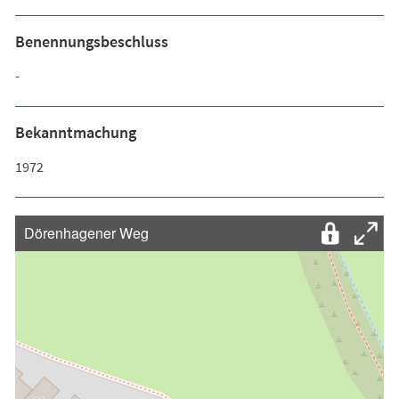
Benennungsbeschluss
-
Bekanntmachung
1972
Dörenhagener Weg