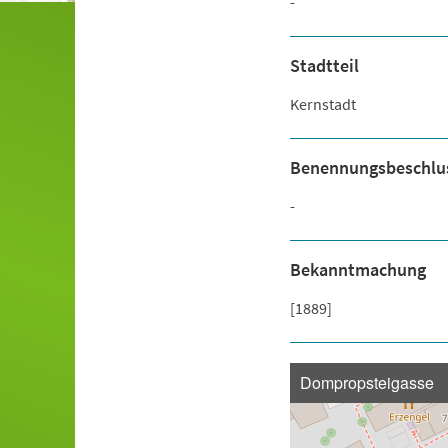
-
Stadtteil
Kernstadt
Benennungsbeschlu
-
Bekanntmachung
[1889]
Dompropsteigasse