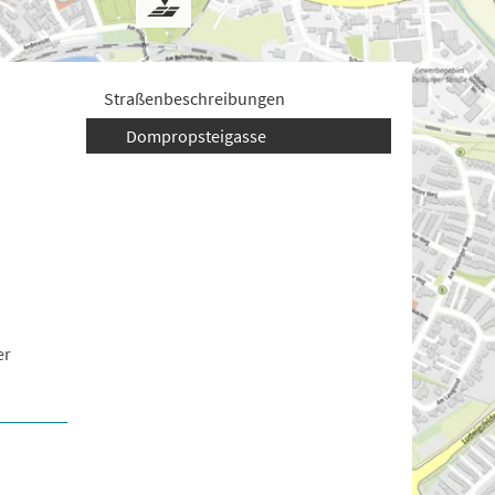
Straßenbeschreibungen
Dompropsteigasse
er