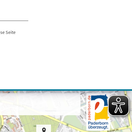
se Seite