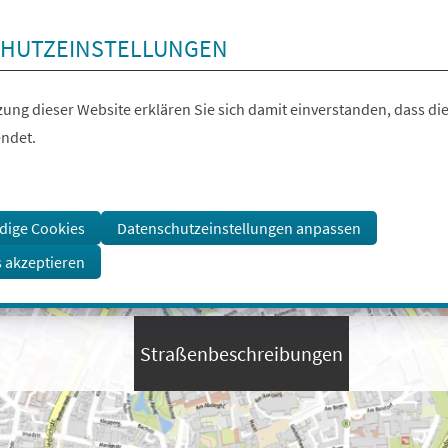
HUTZEINSTELLUNGEN
ung dieser Website erklären Sie sich damit einverstanden, dass die
ndet.
dige Cookies
Datenschutzeinstellungen anpassen
s akzeptieren
Straßenbeschreibungen