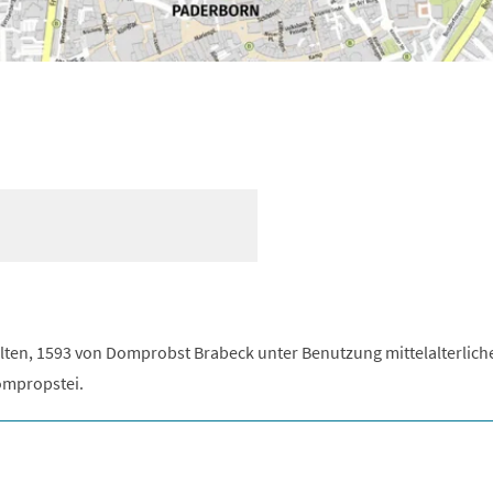
lten, 1593 von Domprobst Brabeck unter Benutzung mittelalterlich
ompropstei.