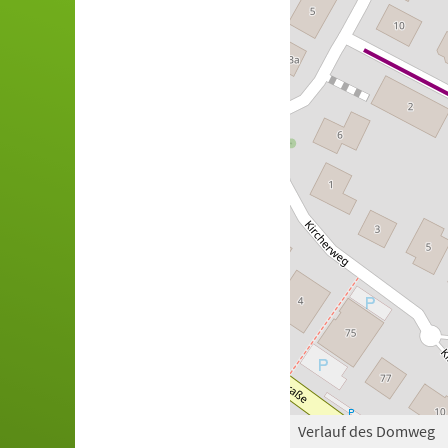
Verlauf des Domweg