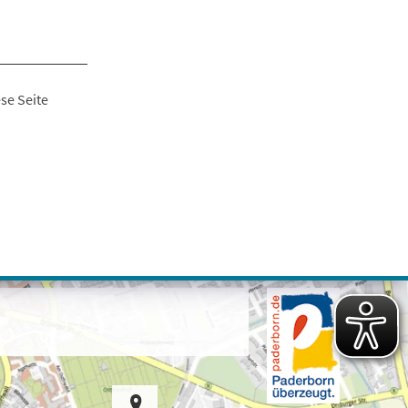
se Seite