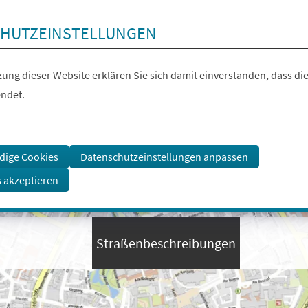
HUTZEINSTELLUNGEN
ung dieser Website erklären Sie sich damit einverstanden, dass die
ndet.
dige Cookies
Datenschutzeinstellungen anpassen
s akzeptieren
Straßenbeschreibungen