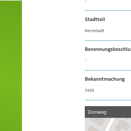
-
Stadtteil
Kernstadt
Benennungsbeschlu
-
Bekanntmachung
1935
Domweg