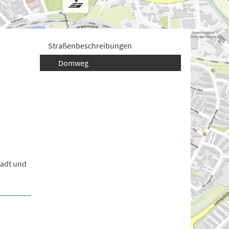
Straßenbeschreibungen
Domweg
tadt und