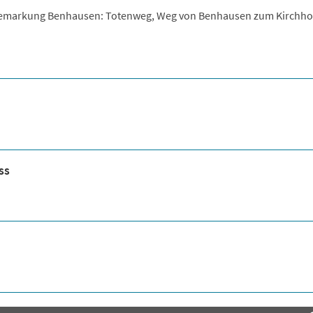
r Gemarkung Benhausen: Totenweg, Weg von Benhausen zum Kirchho
ss