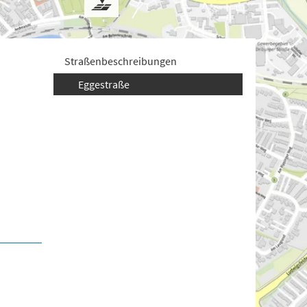
Straßenbeschreibungen
Eggestraße