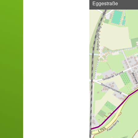
Eggestraße