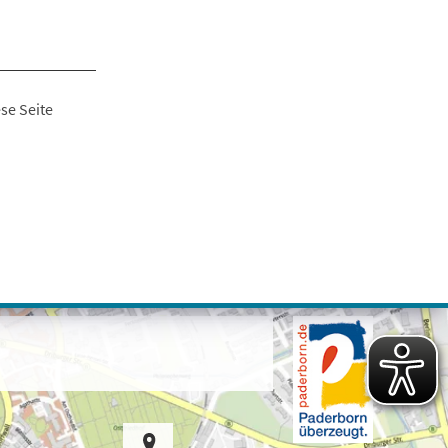
se Seite