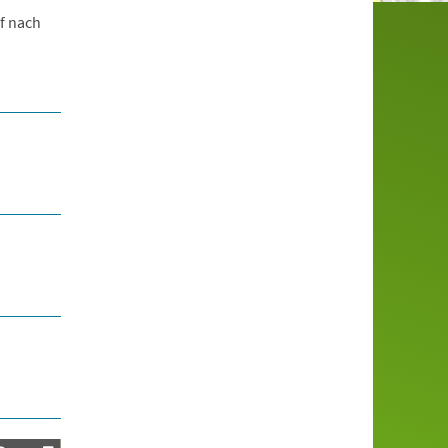
f nach