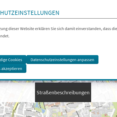
HUTZEINSTELLUNGEN
ung dieser Website erklären Sie sich damit einverstanden, dass die
ndet.
dige Cookies
Datenschutzeinstellungen anpassen
s akzeptieren
Straßenbeschreibungen