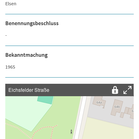
Elsen
Benennungsbeschluss
-
Bekanntmachung
1965
Eichsfelder Straße