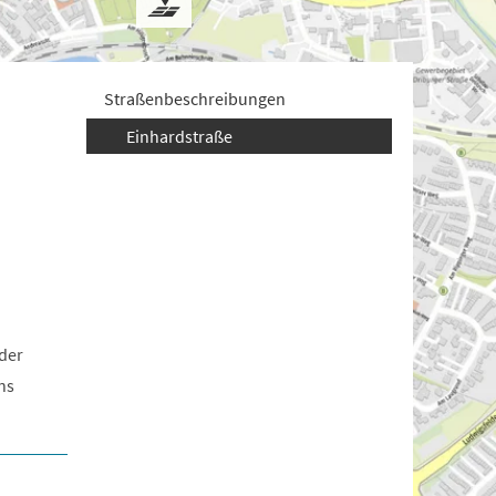
Straßenbeschreibungen
Einhardstraße
 der
ns