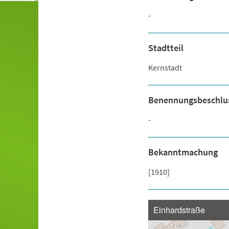
-
Stadtteil
Kernstadt
Benennungsbeschlu
-
Bekanntmachung
[1910]
Einhardstraße