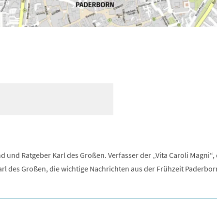
d und Ratgeber Karl des Großen. Verfasser der „Vita Caroli Magni“,
l des Großen, die wichtige Nachrichten aus der Frühzeit Paderbor