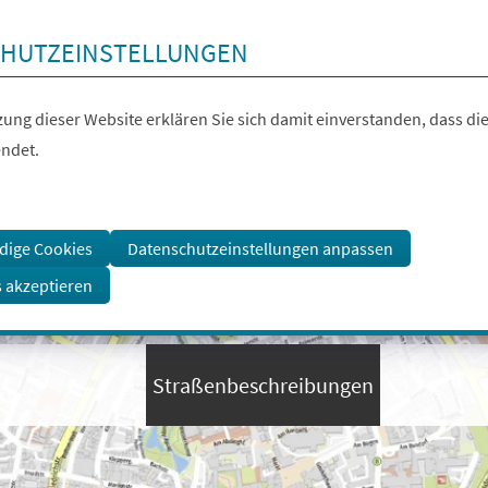
HUTZEINSTELLUNGEN
ung dieser Website erklären Sie sich damit einverstanden, dass die
ndet.
dige Cookies
Datenschutzeinstellungen anpassen
s akzeptieren
Straßenbeschreibungen