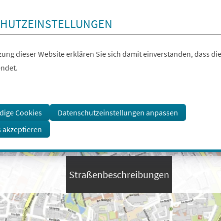
HUTZEINSTELLUNGEN
ung dieser Website erklären Sie sich damit einverstanden, dass die
ndet.
dige Cookies
Datenschutzeinstellungen anpassen
s akzeptieren
Straßenbeschreibungen