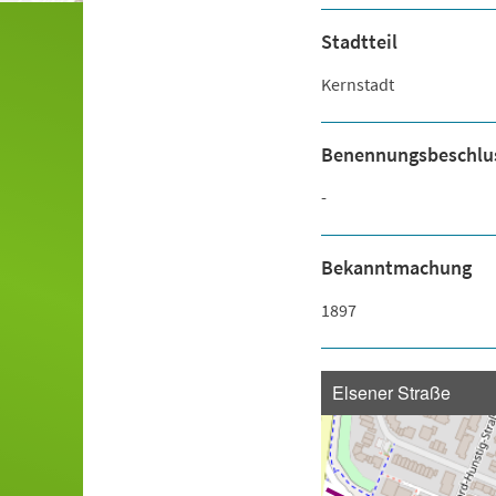
Stadtteil
Kernstadt
Benennungsbeschlu
-
Bekanntmachung
1897
Elsener Straße