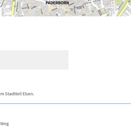
 Stadtteil Elsen.
r Weg