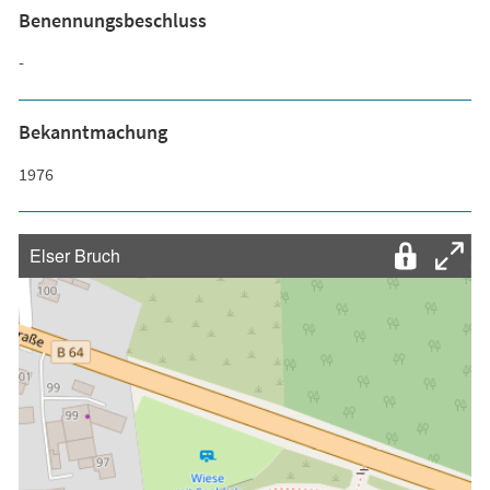
Benennungsbeschluss
-
Bekanntmachung
1976
Elser Bruch