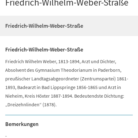
Friedrich-Wilhelm-Weber-Straße
Friedrich-Wilhelm-Weber-Straße
Friedrich-Wilhelm-Weber-Straße
Friedrich Wilhelm Weber, 1813-1894, Arzt und Dichter,
Absolvent des Gymnasium Theodorianum in Paderborn,
preußischer Landtagsabgeordneter (Zentrumspartei) 1861-
1893, Badearzt in Bad Lippspringe 1856-1865 und Arzt in
Nieheim, Kreis Höxter 1887-1894. Bedeutendste Dichtung:
„Dreizehnlinden“ (1878).
Bemerkungen
-