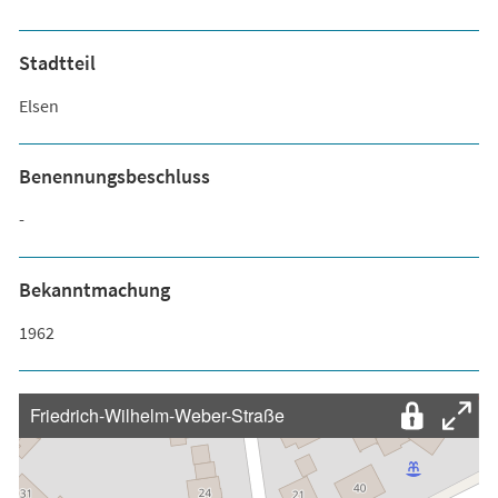
Stadtteil
Elsen
Benennungsbeschluss
-
Bekanntmachung
1962
Friedrich-Wilhelm-Weber-Straße