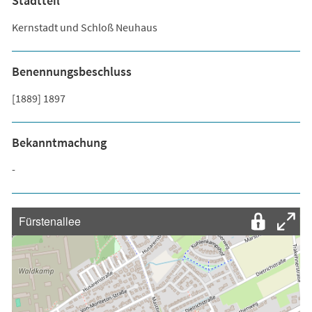
Stadtteil
Kernstadt und Schloß Neuhaus
Benennungsbeschluss
[1889] 1897
Bekanntmachung
-
Fürstenallee