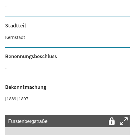
-
Stadtteil
Kernstadt
Benennungsbeschluss
-
Bekanntmachung
[1889] 1897
Fürstenbergstraße