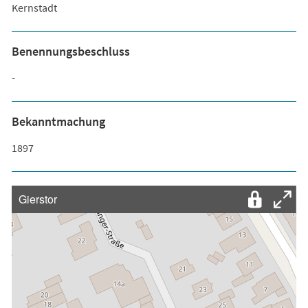
Kernstadt
Benennungsbeschluss
-
Bekanntmachung
1897
Gierstor