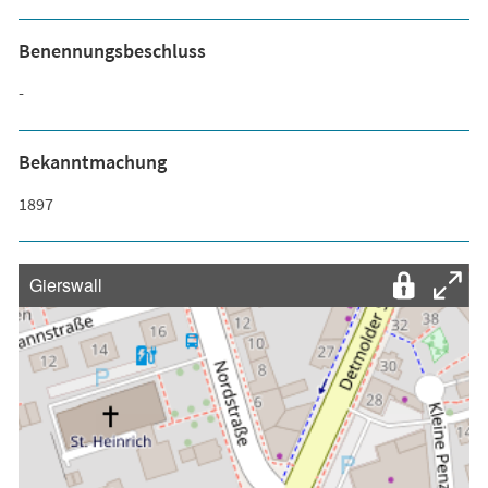
Benennungsbeschluss
-
Bekanntmachung
1897
Gierswall