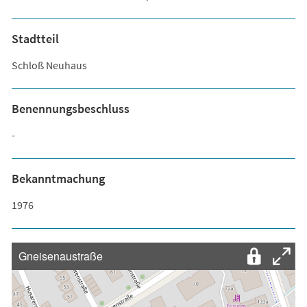
Stadtteil
Schloß Neuhaus
Benennungsbeschluss
-
Bekanntmachung
1976
Gneisenaustraße