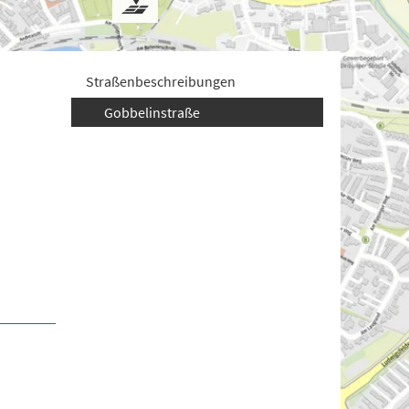
Straßenbeschreibungen
Gobbelinstraße