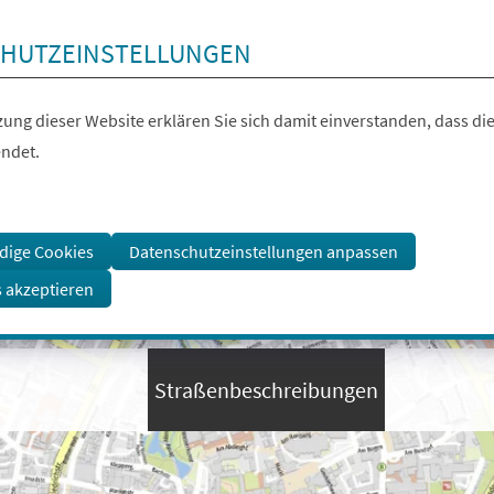
HUTZEINSTELLUNGEN
ung dieser Website erklären Sie sich damit einverstanden, dass die
ndet.
dige Cookies
Datenschutzeinstellungen anpassen
s akzeptieren
Straßenbeschreibungen