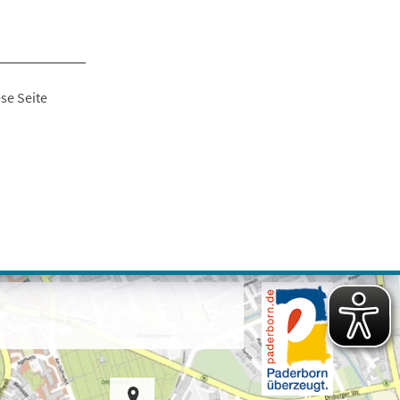
se Seite