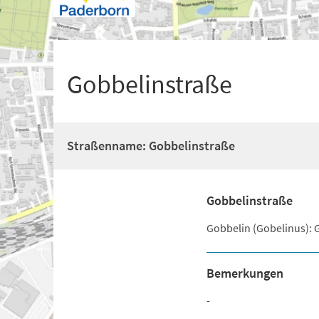
+
1
Gobbelinstraße
Straßenname: Gobbelinstraße
Gobbelinstraße
Gobbelin (Gobelinus): 
Bemerkungen
-