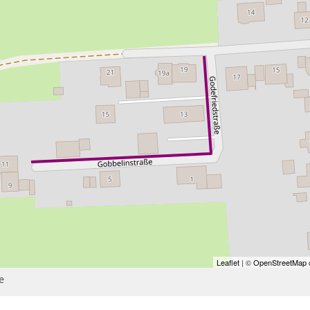
Leaflet
| ©
OpenStreetMap
c
e