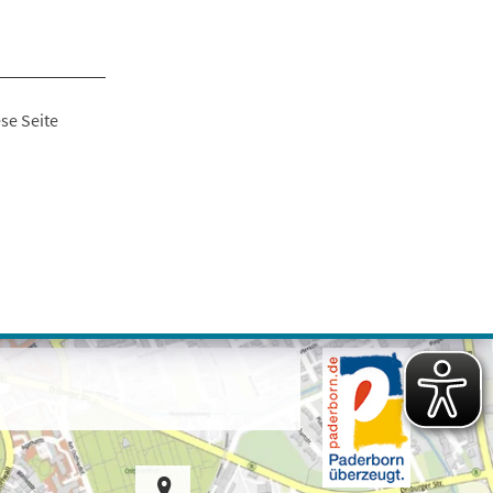
se Seite