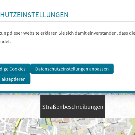
HUTZEINSTELLUNGEN
ung dieser Website erklären Sie sich damit einverstanden, dass die
ndet.
dige Cookies
Datenschutzeinstellungen anpassen
s akzeptieren
Straßenbeschreibungen