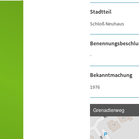
Stadtteil
Schloß Neuhaus
Benennungsbeschlu
-
Bekanntmachung
1976
Grenadierweg