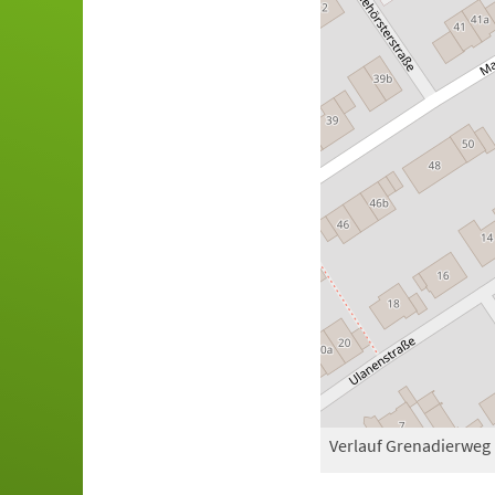
Verlauf Grenadierweg