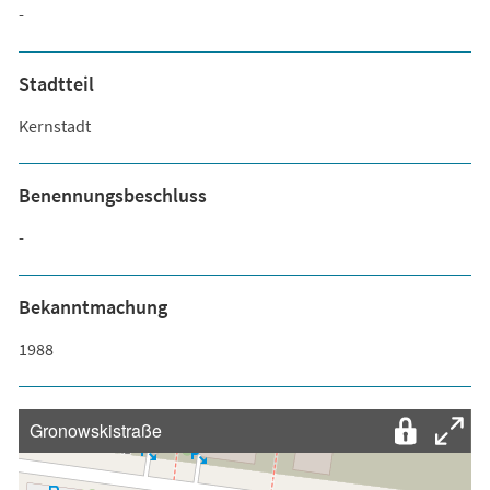
-
Stadtteil
Kernstadt
Benennungsbeschluss
-
Bekanntmachung
1988
Gronowskistraße