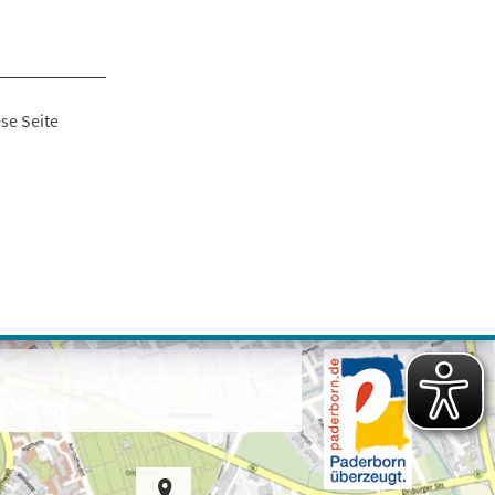
se Seite