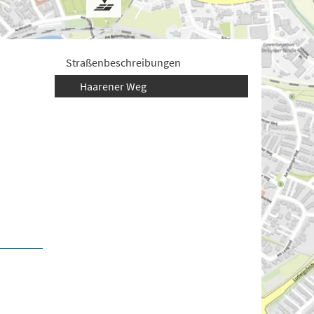
Straßenbeschreibungen
Haarener Weg