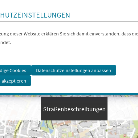
HUTZEINSTELLUNGEN
ung dieser Website erklären Sie sich damit einverstanden, dass die
ndet.
dige Cookies
Datenschutzeinstellungen anpassen
s akzeptieren
Straßenbeschreibungen