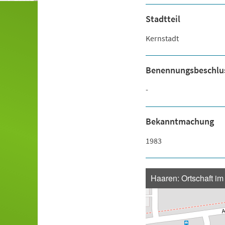
Stadtteil
Kernstadt
Benennungsbeschlu
-
Bekanntmachung
1983
Haaren: Ortschaft im