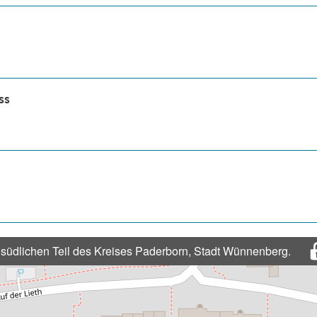
ss
 südlichen Teil des Kreises Paderborn, Stadt Wünnenberg.