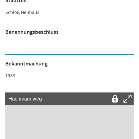
Stadtteil
Schloß Neuhaus
Benennungsbeschluss
-
Bekanntmachung
1983
Hachmannweg