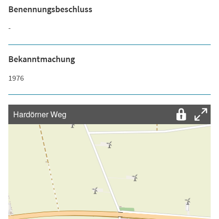
Benennungsbeschluss
-
Bekanntmachung
1976
Hardörner Weg