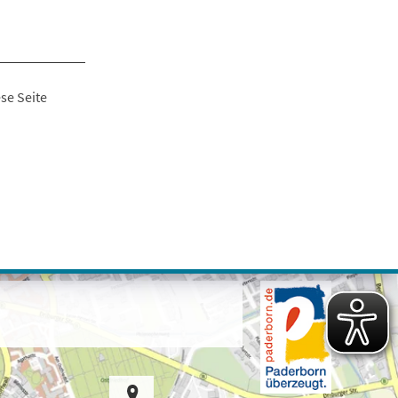
se Seite