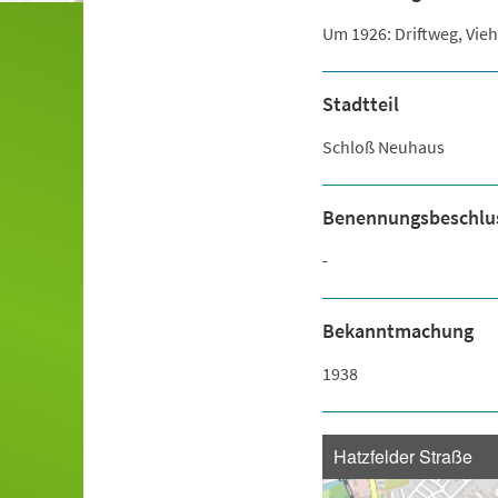
Um 1926: Driftweg, Vie
Stadtteil
Schloß Neuhaus
Benennungsbeschlu
-
Bekanntmachung
1938
Hatzfelder Straße