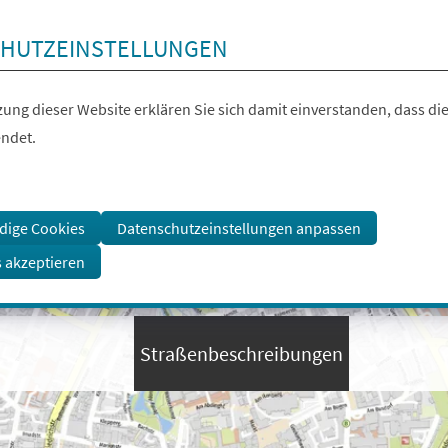
HUTZEINSTELLUNGEN
ung dieser Website erklären Sie sich damit einverstanden, dass die
ndet.
dige Cookies
Datenschutzeinstellungen anpassen
s akzeptieren
Straßenbeschreibungen