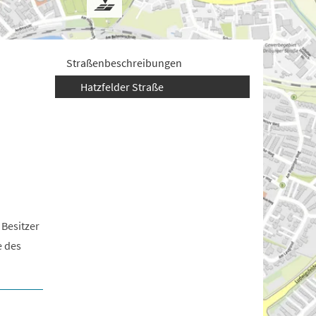
Straßenbeschreibungen
Hatzfelder Straße
 Besitzer
e des