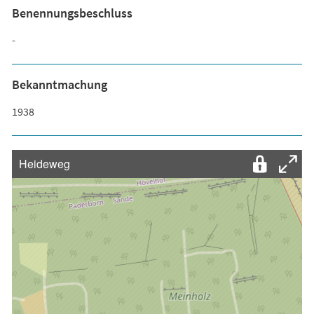
Benennungsbeschluss
-
Bekanntmachung
1938
Heideweg