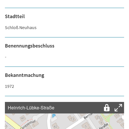
Stadtteil
Schloß Neuhaus
Benennungsbeschluss
-
Bekanntmachung
1972
Heinrich-Lübke-Straße