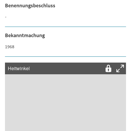
Benennungsbeschluss
-
Bekanntmachung
1968
Heitwinkel