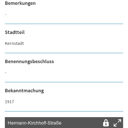
Bemerkungen
-
Stadtteil
Kernstadt
Benennungsbeschluss
-
Bekanntmachung
1917
Hermann-Kirchhoff-Straße