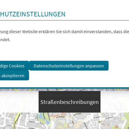
HUTZEINSTELLUNGEN
ung dieser Website erklären Sie sich damit einverstanden, dass die
ndet.
dige Cookies
Datenschutzeinstellungen anpassen
s akzeptieren
Straßenbeschreibungen