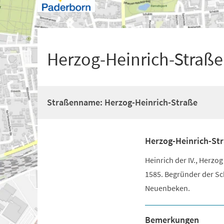
+
1
Herzog-Heinrich-Straße
Straßenname: Herzog-Heinrich-Straße
Herzog-Heinrich-St
Heinrich der IV., Herz
1585. Begründer der Sc
Neuenbeken.
Bemerkungen