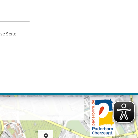
se Seite