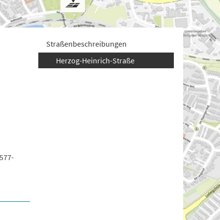
Straßenbeschreibungen
Herzog-Heinrich-Straße
577-