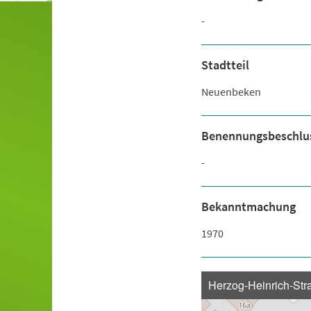
-
Stadtteil
Neuenbeken
Benennungsbeschlu
-
Bekanntmachung
1970
Herzog-Heinrich-Str