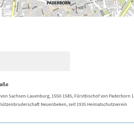
raße
og von Sachsen-Lauenburg, 1550-1585, Fürstbischof von Paderborn 1
hützenbruderschaft Neuenbeken, seit 1935 Heimatschutzverein