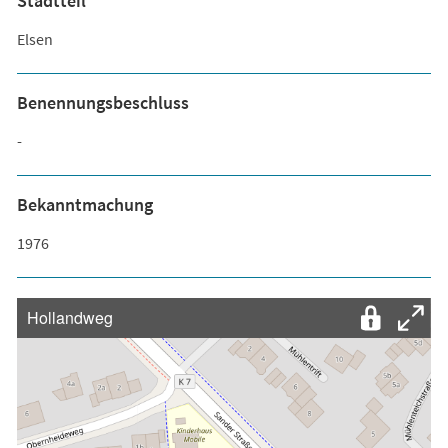
Stadtteil
Elsen
Benennungsbeschluss
-
Bekanntmachung
1976
Hollandweg