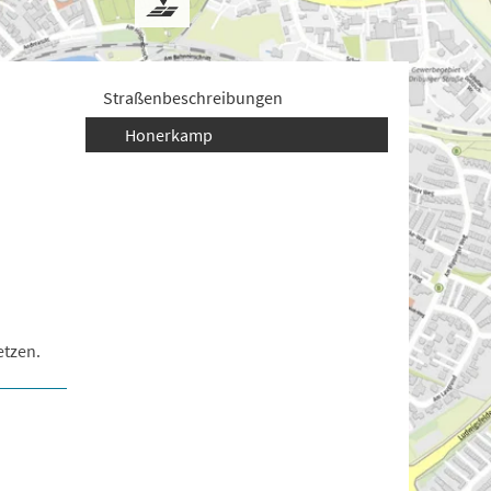
Straßenbeschreibungen
Honerkamp
etzen.