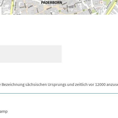
e Bezeichnung sächsischen Ursprungs und zeitlich vor 12000 anzus
kamp