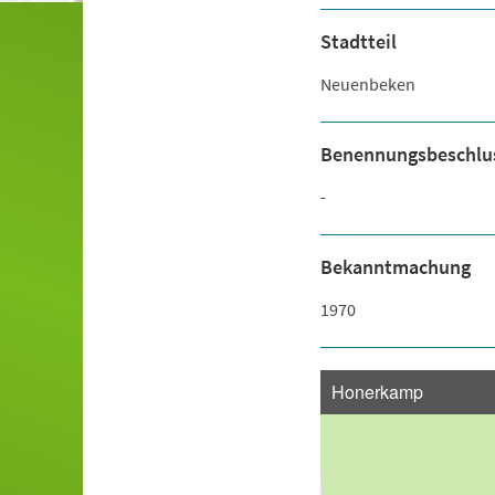
Stadtteil
Neuenbeken
Benennungsbeschlu
-
Bekanntmachung
1970
Honerkamp