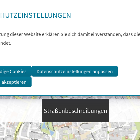
HUTZEINSTELLUNGEN
ung dieser Website erklären Sie sich damit einverstanden, dass die
ndet.
dige Cookies
Datenschutzeinstellungen anpassen
s akzeptieren
Straßenbeschreibungen