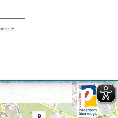
se Seite