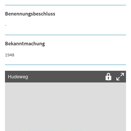
Benennungsbeschluss
-
Bekanntmachung
1948
Hudeweg