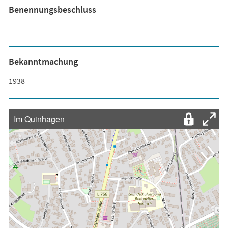
Benennungsbeschluss
-
Bekanntmachung
1938
Im Quinhagen