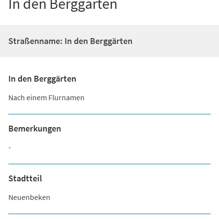
In den Berggärten
Straßenname: In den Berggärten
In den Berggärten
Nach einem Flurnamen
Bemerkungen
-
Stadtteil
Neuenbeken