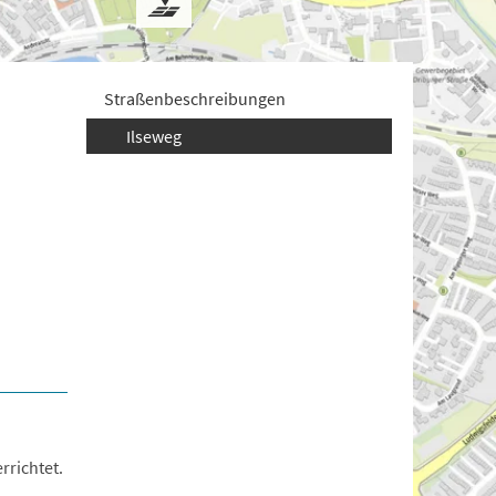
Straßenbeschreibungen
Ilseweg
richtet.