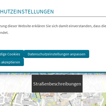
HUTZEINSTELLUNGEN
ung dieser Website erklären Sie sich damit einverstanden, dass die
ndet.
dige Cookies
Datenschutzeinstellungen anpassen
s akzeptieren
Straßenbeschreibungen