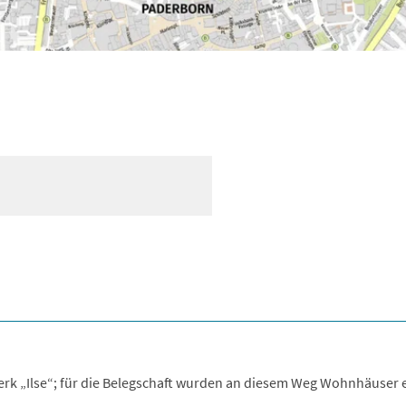
 „Ilse“; für die Belegschaft wurden an diesem Weg Wohnhäuser er