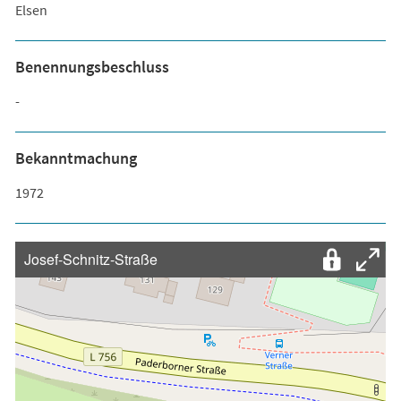
Elsen
Benennungsbeschluss
-
Bekanntmachung
1972
Josef-Schnitz-Straße