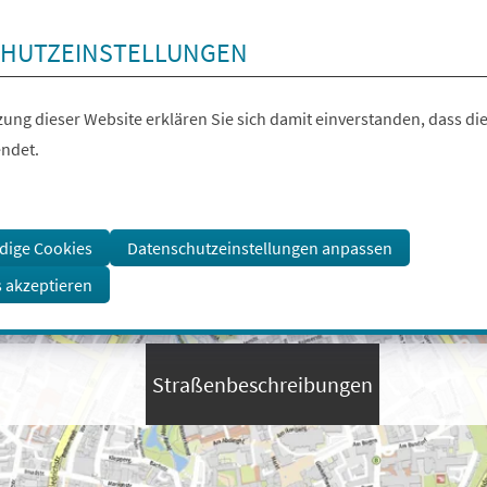
HUTZEINSTELLUNGEN
ung dieser Website erklären Sie sich damit einverstanden, dass die
ndet.
dige Cookies
Datenschutzeinstellungen anpassen
s akzeptieren
Straßenbeschreibungen