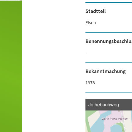
Stadtteil
Elsen
Benennungsbeschlu
-
Bekanntmachung
1978
Jothebachweg