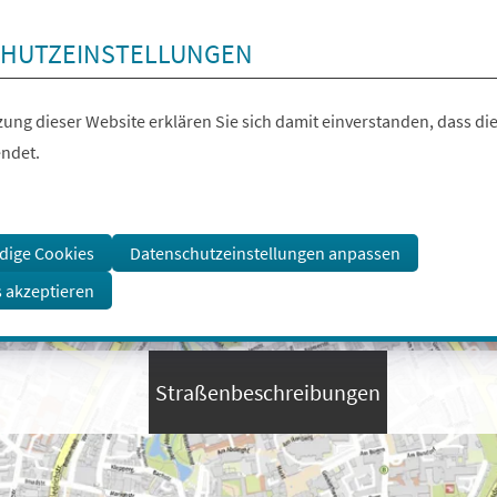
HUTZEINSTELLUNGEN
ung dieser Website erklären Sie sich damit einverstanden, dass die
ndet.
dige Cookies
Datenschutzeinstellungen anpassen
s akzeptieren
Straßenbeschreibungen