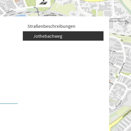
Straßenbeschreibungen
Jothebachweg