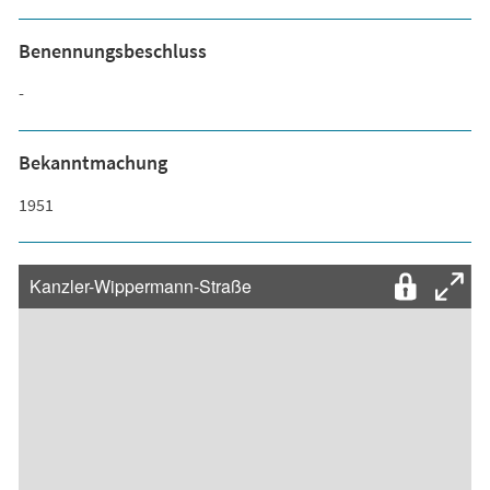
Benennungsbeschluss
-
Bekanntmachung
1951
Kanzler-Wippermann-Straße