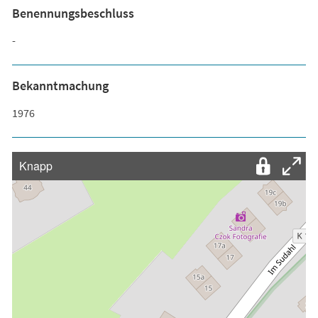
Benennungsbeschluss
-
Bekanntmachung
1976
Knapp