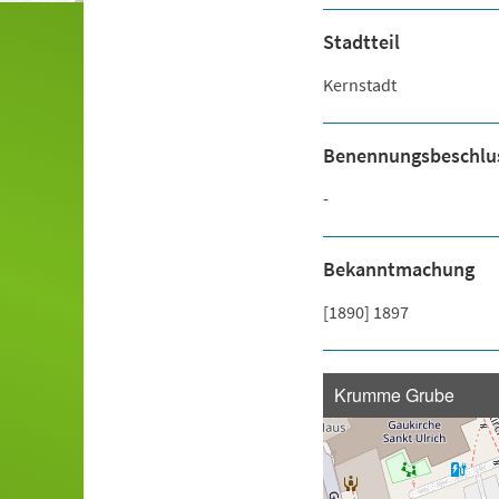
Stadtteil
Kernstadt
Benennungsbeschlu
-
Bekanntmachung
[1890] 1897
Krumme Grube