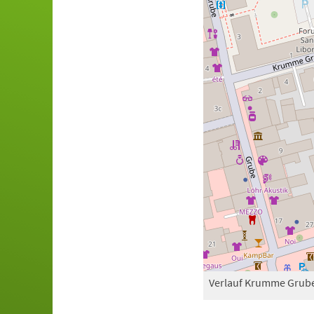
Verlauf Krumme Grub