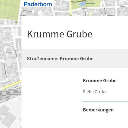
+
1
Krumme Grube
Straßenname: Krumme Grube
Krumme Grube
Siehe Grube
Bemerkungen
-