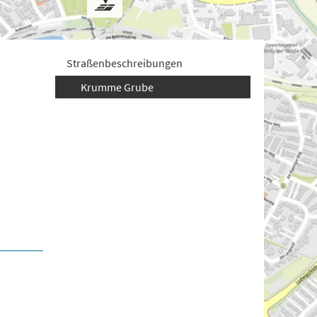
Straßenbeschreibungen
Krumme Grube