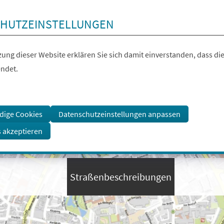
HUTZEINSTELLUNGEN
ung dieser Website erklären Sie sich damit einverstanden, dass die
ndet.
dige Cookies
Datenschutzeinstellungen anpassen
s akzeptieren
Straßenbeschreibungen