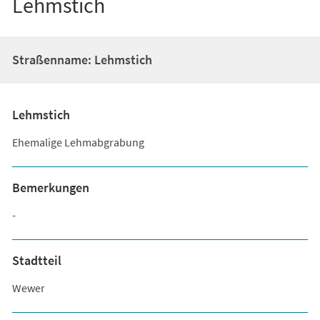
Lehmstich
Straßenname: Lehmstich
Lehmstich
Ehemalige Lehmabgrabung
Bemerkungen
-
Stadtteil
Wewer