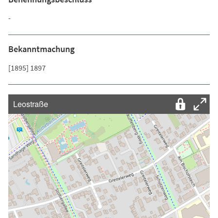
-
Bekanntmachung
[1895] 1897
Leostraße