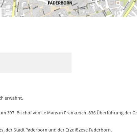
ch erwähnt.
 um 397, Bischof von Le Mans in Frankreich. 836 Überführung der G
, der Stadt Paderborn und der Erzdiözese Paderborn.