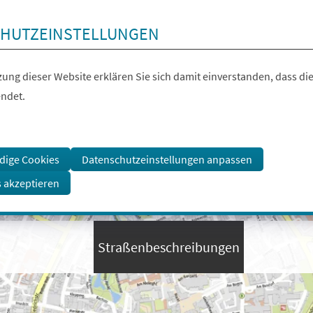
HUTZEINSTELLUNGEN
ung dieser Website erklären Sie sich damit einverstanden, dass die
ndet.
dige Cookies
Datenschutzeinstellungen anpassen
s akzeptieren
Straßenbeschreibungen