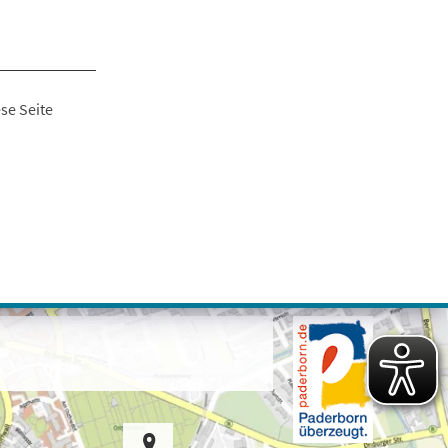
se Seite