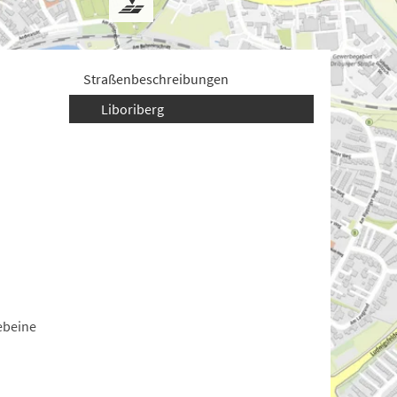
Straßenbeschreibungen
Liboriberg
ebeine