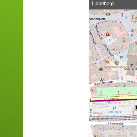
Liboriberg