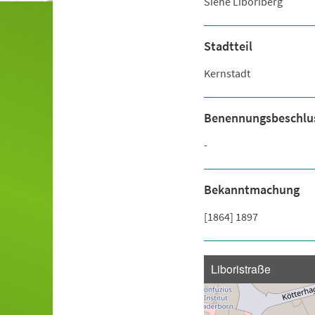
Siehe Liboriberg
Stadtteil
Kernstadt
Benennungsbeschlu
-
Bekanntmachung
[1864] 1897
Liboristraße