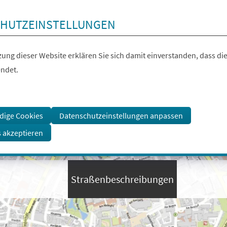
HUTZEINSTELLUNGEN
ung dieser Website erklären Sie sich damit einverstanden, dass die
ndet.
dige Cookies
Datenschutzeinstellungen anpassen
s akzeptieren
Straßenbeschreibungen