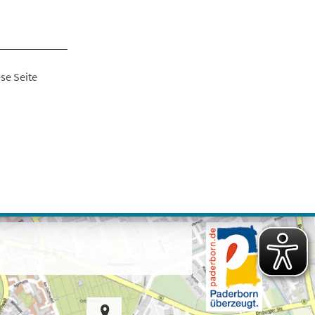
se Seite