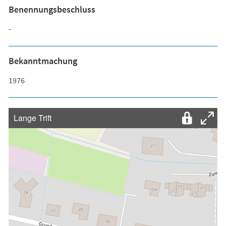
Benennungsbeschluss
-
Bekanntmachung
1976
Lange Trift