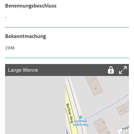
Benennungsbeschluss
-
Bekanntmachung
1948
Lange Wenne