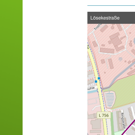
Lösekestraße