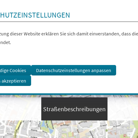
HUTZEINSTELLUNGEN
ung dieser Website erklären Sie sich damit einverstanden, dass die
ndet.
dige Cookies
Datenschutzeinstellungen anpassen
s akzeptieren
Straßenbeschreibungen