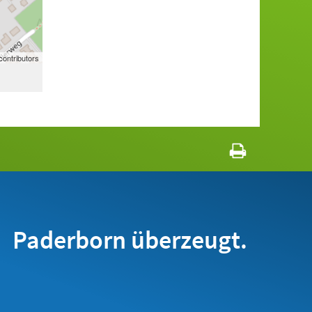
ontributors
Paderborn überzeugt.