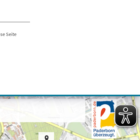
se Seite