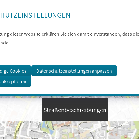
HUTZEINSTELLUNGEN
ung dieser Website erklären Sie sich damit einverstanden, dass die
ndet.
dige Cookies
Datenschutzeinstellungen anpassen
s akzeptieren
Straßenbeschreibungen