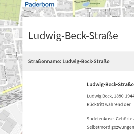
+
1
Ludwig-Beck-Straße
Straßenname: Ludwig-Beck-Straße
Ludwig-Beck-Straße
Ludwig Beck, 1880-1944
Rücktritt während der
Sudetenkrise. Gehörte 
Selbstmord gezwungen