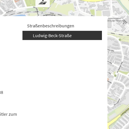
Straßenbeschreibungen
Ludwig-Beck-Straße
38
itler zum