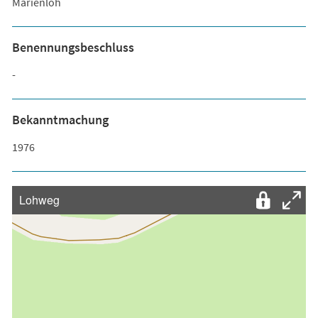
Marienloh
Benennungsbeschluss
-
Bekanntmachung
1976
Lohweg