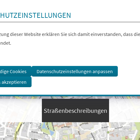
HUTZEINSTELLUNGEN
ung dieser Website erklären Sie sich damit einverstanden, dass die
ndet.
dige Cookies
Datenschutzeinstellungen anpassen
s akzeptieren
Straßenbeschreibungen