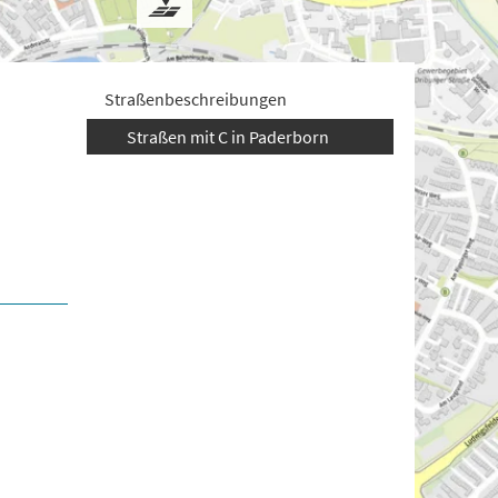
Straßenbeschreibungen
Straßen mit C in Paderborn