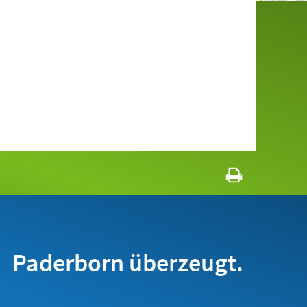
Paderborn überzeugt.