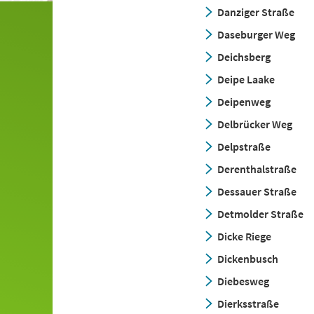
Danziger Straße
Daseburger Weg
Deichsberg
Deipe Laake
Deipenweg
Delbrücker Weg
Delpstraße
Derenthalstraße
Dessauer Straße
Detmolder Straße
Dicke Riege
Dickenbusch
Diebesweg
Dierksstraße